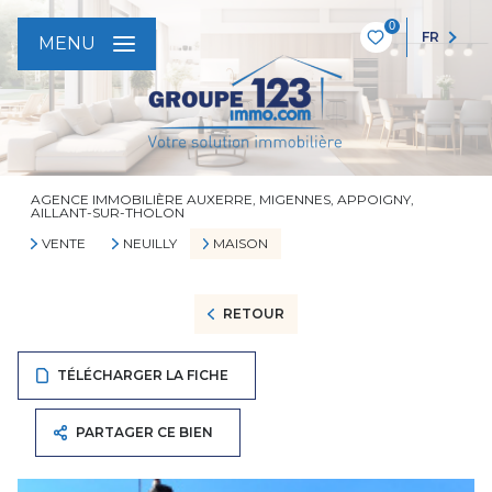
0
FR
MENU
AGENCE IMMOBILIÈRE AUXERRE, MIGENNES, APPOIGNY,
AILLANT-SUR-THOLON
VENTE
NEUILLY
MAISON
RETOUR
TÉLÉCHARGER LA FICHE
PARTAGER CE BIEN