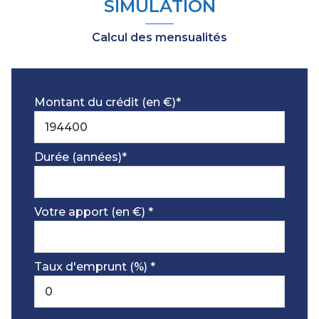
SIMULATION
Calcul des mensualités
Montant du crédit (en €)*
Durée (années)*
Votre apport (en €) *
Taux d'emprunt (%) *