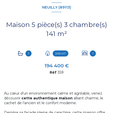
NEUILLY (89113)
Maison 5 pièce(s) 3 chambre(s)
141 m²
1
245 m²
1
194 400 €
Réf
359
Au cœur d’un environnement calme et agréable, venez
découvrir
cette authentique maison
alliant charme, le
cachet de l’ancien et le confort moderne.
Derrière sa façade pleine de caractère, cette maison offre