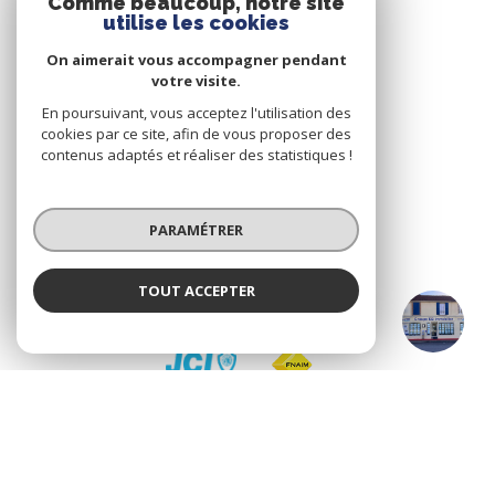
Comme beaucoup, notre site
utilise les cookies
NOS RÉSEAUX
On aimerait vous accompagner pendant
votre visite.
Nous suivre
En poursuivant, vous acceptez l'utilisation des
cookies par ce site, afin de vous proposer des
contenus adaptés et réaliser des statistiques !
PARAMÉTRER
ADHÉRENTS
TOUT ACCEPTER
Nous adhérons
AILLANT SUR THOLON
Agence
© 2026 | Tous droits réservés