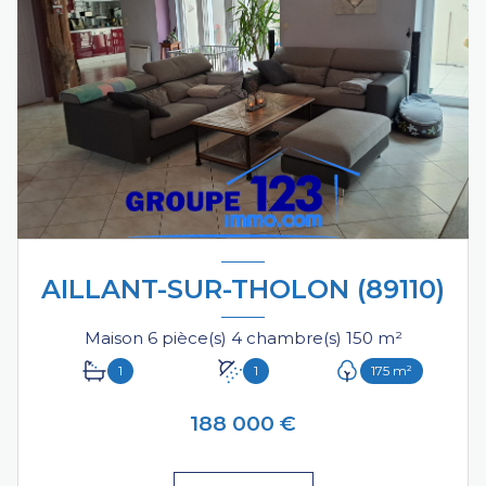
AILLANT-SUR-THOLON (89110)
Maison 6 pièce(s) 4 chambre(s) 150 m²
1
1
175 m²
188 000 €