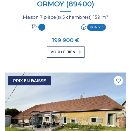
ORMOY (89400)
Maison 7 pièce(s) 5 chambre(s) 159 m²
1
906 m²
199 900 €
VOIR LE BIEN
PRIX EN BAISSE