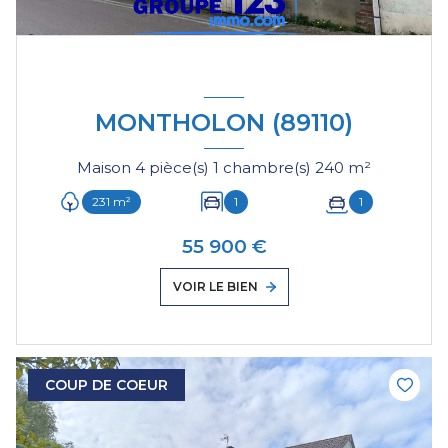
MONTHOLON (89110)
Maison 4 pièce(s) 1 chambre(s) 240 m²
231 m²
1
1
55 900 €
VOIR LE BIEN
COUP DE COEUR