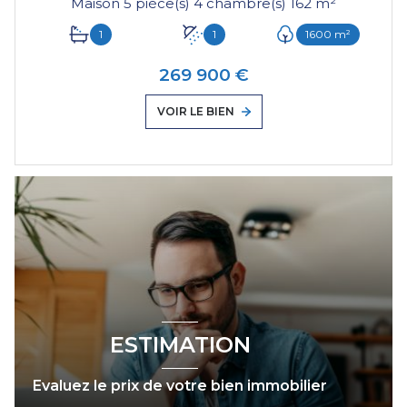
Maison 5 pièce(s) 4 chambre(s) 162 m²
1
1
1600 m²
269 900 €
VOIR LE BIEN
ESTIMATION
Evaluez le prix de votre bien immobilier