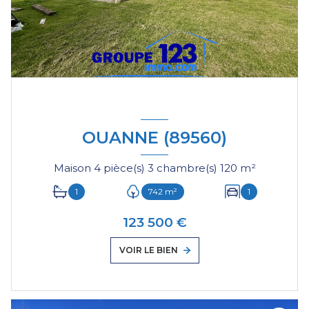
OUANNE (89560)
Maison 4 pièce(s) 3 chambre(s) 120 m²
1
742 m²
1
123 500 €
VOIR LE BIEN