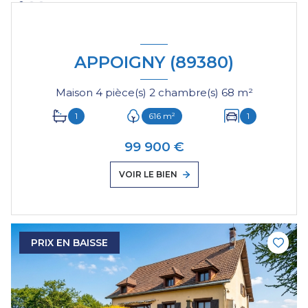
APPOIGNY (89380)
Maison 4 pièce(s) 2 chambre(s) 68 m²
1
616 m²
1
99 900 €
VOIR LE BIEN
PRIX EN BAISSE