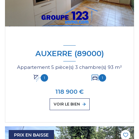
AUXERRE (89000)
Appartement 5 pièce(s) 3 chambre(s) 93 m²
1
1
118 900 €
VOIR LE BIEN
PRIX EN BAISSE