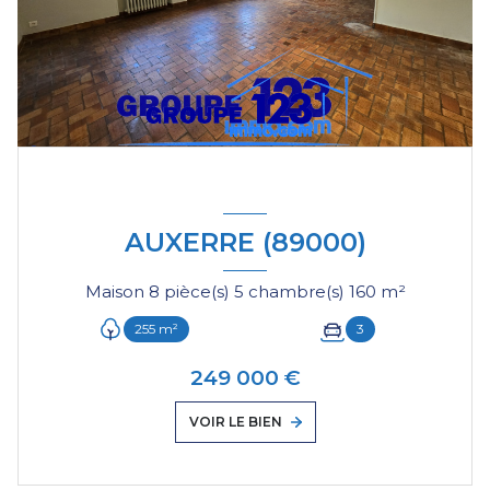
AUXERRE (89000)
Maison 8 pièce(s) 5 chambre(s) 160 m²
255 m²
3
249 000 €
VOIR LE BIEN