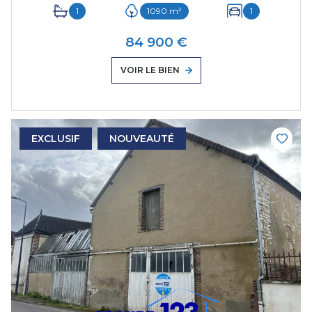
1
1090 m²
1
84 900 €
VOIR LE BIEN
EXCLUSIF
NOUVEAUTÉ