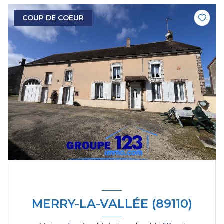
COUP DE COEUR
MERRY-LA-VALLÉE (89110)