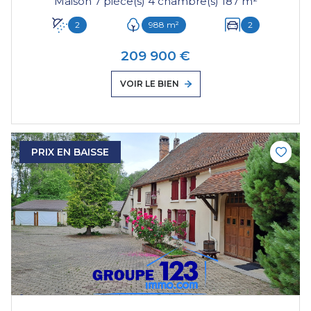
Maison 7 pièce(s) 4 chambre(s) 187 m²
2
988 m²
2
209 900 €
VOIR LE BIEN
PRIX EN BAISSE