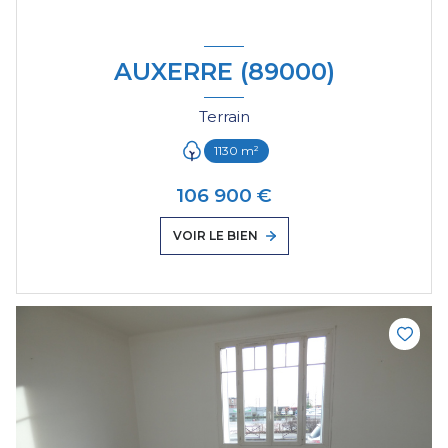
AUXERRE (89000)
Terrain
1130 m²
106 900 €
VOIR LE BIEN