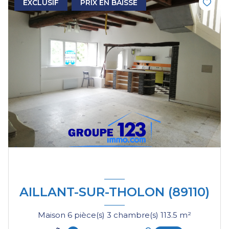
EXCLUSIF
PRIX EN BAISSE
AILLANT-SUR-THOLON (89110)
Maison 6 pièce(s) 3 chambre(s) 113.5 m²