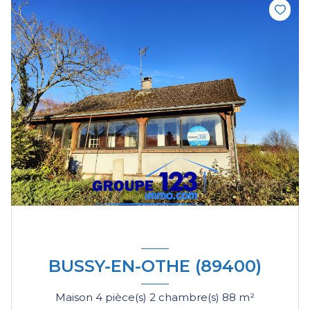
BUSSY-EN-OTHE (89400)
Maison 4 pièce(s) 2 chambre(s) 88 m²