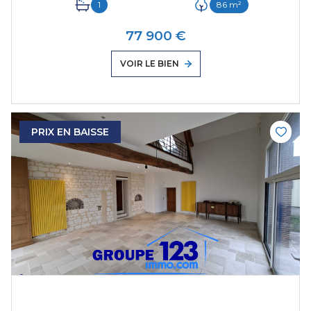
1
86 m²
77 900 €
VOIR LE BIEN
PRIX EN BAISSE