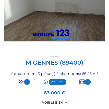
MIGENNES (89400)
Appartement 3 pièce(s) 2 chambre(s) 65.45 m²
1
239.3 m²
1
83 000 €
VOIR LE BIEN