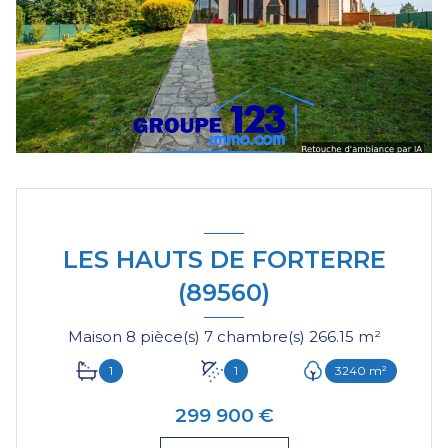
LES HAUTS DE FORTERRE
(89560)
Maison 8 pièce(s) 7 chambre(s) 266.15 m²
1
1
3240 m²
299 900 €