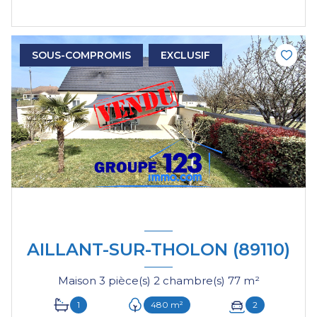
SOUS-COMPROMIS
EXCLUSIF
AILLANT-SUR-THOLON (89110)
Maison 3 pièce(s) 2 chambre(s) 77 m²
1
480 m²
2