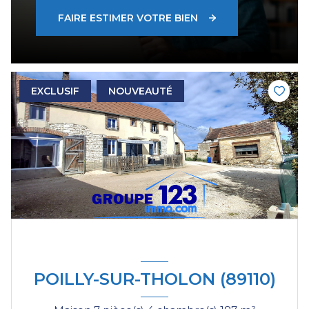
FAIRE ESTIMER VOTRE BIEN
EXCLUSIF
NOUVEAUTÉ
POILLY-SUR-THOLON (89110)