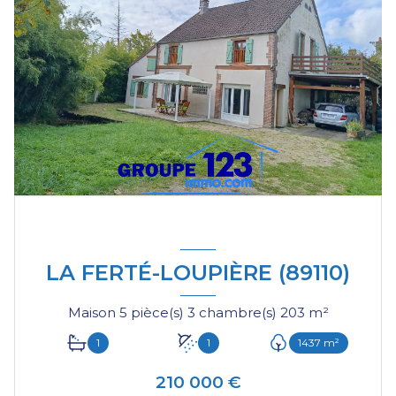
LA FERTÉ-LOUPIÈRE (89110)
Maison 5 pièce(s) 3 chambre(s) 203 m²
1
1
1437 m²
210 000 €