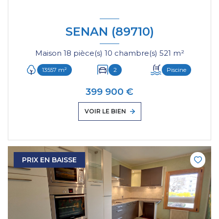
SENAN (89710)
Maison 18 pièce(s) 10 chambre(s) 521 m²
13557 m²
2
Piscine
399 900 €
VOIR LE BIEN
PRIX EN BAISSE