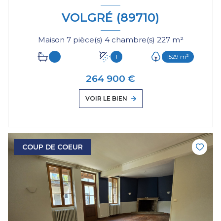
VOLGRÉ (89710)
Maison 7 pièce(s) 4 chambre(s) 227 m²
1
1
1529 m²
264 900 €
VOIR LE BIEN
COUP DE COEUR