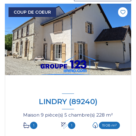
COUP DE COEUR
LINDRY (89240)
Maison 9 pièce(s) 5 chambre(s) 228 m²
1
1
1908 m²