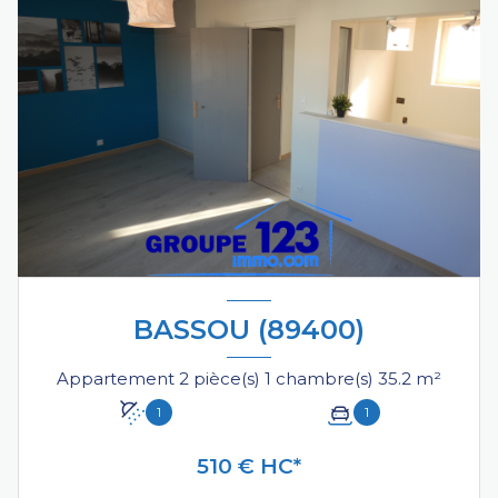
BASSOU (89400)
Appartement 2 pièce(s) 1 chambre(s) 35.2 m²
1
1
510 € HC*