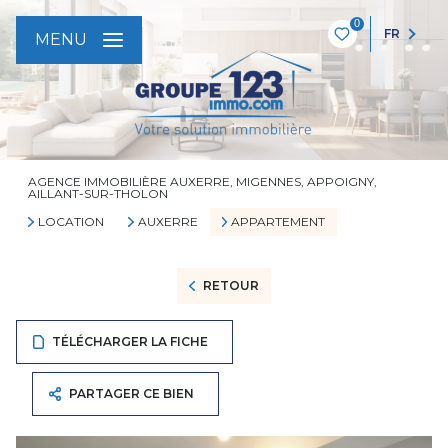
0
FR
MENU
AGENCE IMMOBILIÈRE AUXERRE, MIGENNES, APPOIGNY,
AILLANT-SUR-THOLON
LOCATION
AUXERRE
APPARTEMENT
RETOUR
TÉLÉCHARGER LA FICHE
PARTAGER CE BIEN