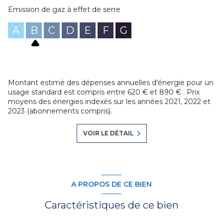
Emission de gaz à effet de serre
A
B
C
D
E
F
G
Montant estimé des dépenses annuelles d'énergie pour un
usage standard est compris entre 620 € et 890 € . Prix
moyens des énergies indexés sur les années 2021, 2022 et
2023 (abonnements compris).
VOIR LE DÉTAIL
A PROPOS DE CE BIEN
Caractéristiques de ce bien