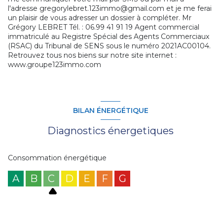
l'adresse gregorylebret.123immo@gmail.com et je me ferai
un plaisir de vous adresser un dossier à compléter. Mr
Grégory LEBRET Tél. : 06.99 41 91 19 Agent commercial
immatriculé au Registre Spécial des Agents Commerciaux
(RSAC) du Tribunal de SENS sous le numéro 2021AC00104.
Retrouvez tous nos biens sur notre site internet :
www.groupe123immo.com
BILAN ÉNERGÉTIQUE
Diagnostics énergetiques
Consommation énergétique
A
B
C
D
E
F
G