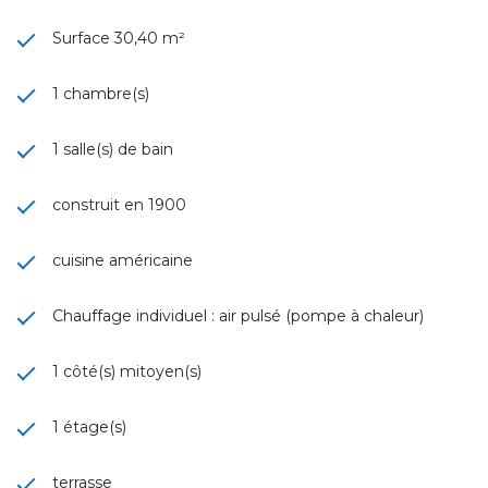
Surface 30,40 m²
1 chambre(s)
1 salle(s) de bain
construit en 1900
cuisine américaine
Chauffage individuel : air pulsé (pompe à chaleur)
1 côté(s) mitoyen(s)
1 étage(s)
terrasse