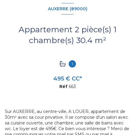
AUXERRE (89000)
Appartement 2 pièce(s) 1
chambre(s) 30.4 m²
1
495 € CC*
Réf
663
Sur AUXERRE, au centre-ville, A LOUER, appartement de
30m² avec sa cour privative. Il se compose d’un salon avec
sa cuisine ouverte, une chambre, une salle de bains avec
wc. Le loyer est de 495€. Ce bien vous intéresse ? Merci de
me communiquer votre mail par SMS ou par mail à