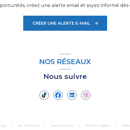
ortunités, créez une alerte email et soyez informé dès 
CRÉER UNE ALERTE E-MAIL
NOS RÉSEAUX
Nous suivre
ervés
Nos honoraires
Nos partenaires
Mentions légales
Polit