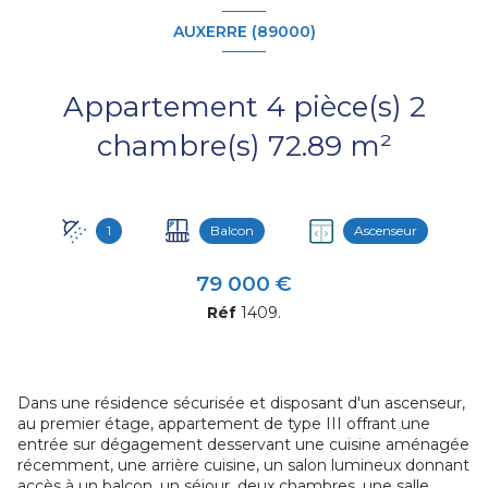
AUXERRE (89000)
Appartement 4 pièce(s) 2
chambre(s) 72.89 m²
1
Balcon
Ascenseur
79 000 €
Réf
1409.
Dans une résidence sécurisée et disposant d'un ascenseur,
au premier étage, appartement de type III offrant une
entrée sur dégagement desservant une cuisine aménagée
récemment, une arrière cuisine, un salon lumineux donnant
accès à un balcon, un séjour, deux chambres, une salle