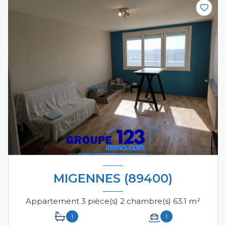
MIGENNES (89400)
Appartement 3 pièce(s) 2 chambre(s) 63.1 m²
1
1