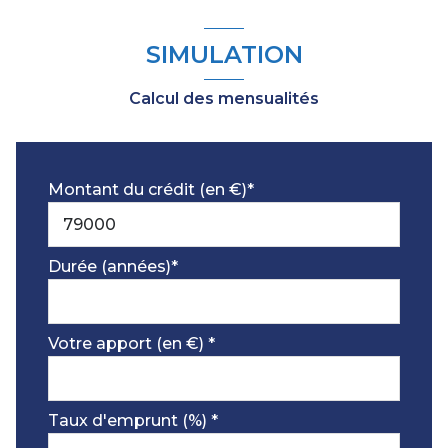
SIMULATION
Calcul des mensualités
Montant du crédit (en €)*
Durée (années)*
Votre apport (en €) *
Taux d'emprunt (%) *