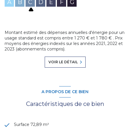
A
B
C
D
E
F
G
Montant estimé des dépenses annuelles d'énergie pour un
usage standard est compris entre 1 270 € et 1 780 € . Prix
moyens des énergies indexés sur les années 2021, 2022 et
2023 (abonnements compris).
VOIR LE DÉTAIL
A PROPOS DE CE BIEN
Caractéristiques de ce bien
Surface 72,89 m²