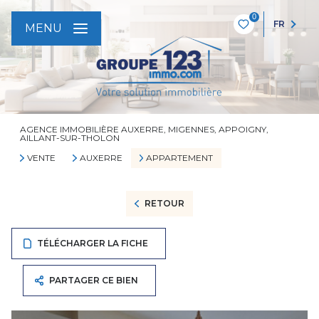
0
FR
MENU
AGENCE IMMOBILIÈRE AUXERRE, MIGENNES, APPOIGNY,
AILLANT-SUR-THOLON
VENTE
AUXERRE
APPARTEMENT
RETOUR
TÉLÉCHARGER LA FICHE
PARTAGER CE BIEN