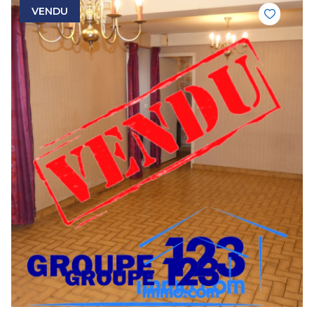
VENDU