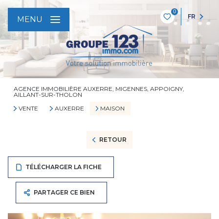
0
FR
MENU
AGENCE IMMOBILIÈRE AUXERRE, MIGENNES, APPOIGNY,
AILLANT-SUR-THOLON
VENTE
AUXERRE
MAISON
RETOUR
TÉLÉCHARGER LA FICHE
PARTAGER CE BIEN