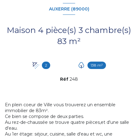
AUXERRE (89000)
Maison 4 pièce(s) 3 chambre(s)
83 m²
2
138 m²
Réf
248
En plein coeur de Ville vous trouverez un ensemble
immobilier de 83m².
Ce bien se compose de deux parties.
Au rez-de-chaussée se trouve quatre pièces,et d'une salle
d'eau.
Au 1er étage: séjour, cuisine, salle d'eau et wc, une