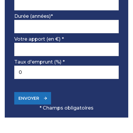
Durée (années)*
Votre apport (en €) *
Taux d'emprunt (%) *
ENVOYER
* Champs obligatoires