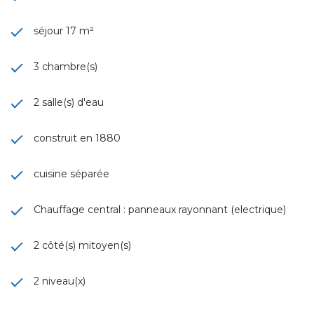
séjour 17 m²
3 chambre(s)
2 salle(s) d'eau
construit en 1880
cuisine séparée
Chauffage central : panneaux rayonnant (electrique)
2 côté(s) mitoyen(s)
2 niveau(x)