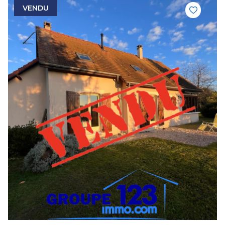
VENDU