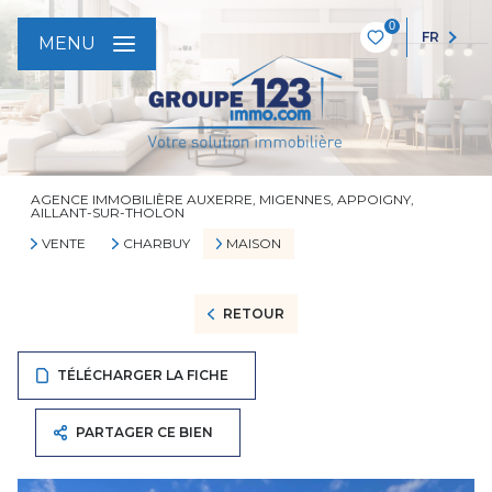
0
FR
MENU
AGENCE IMMOBILIÈRE AUXERRE, MIGENNES, APPOIGNY,
AILLANT-SUR-THOLON
VENTE
CHARBUY
MAISON
RETOUR
TÉLÉCHARGER LA FICHE
PARTAGER CE BIEN