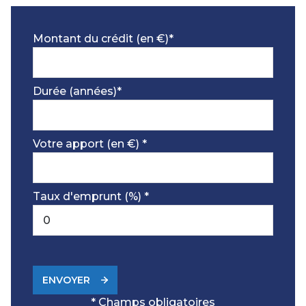
Montant du crédit (en €)*
Durée (années)*
Votre apport (en €) *
Taux d'emprunt (%) *
ENVOYER
* Champs obligatoires