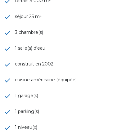
terrain 3 000 m²
séjour 25 m²
3 chambre(s)
1 salle(s) d'eau
construit en 2002
cuisine américaine (équipée)
1 garage(s)
1 parking(s)
1 niveau(x)