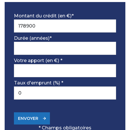
Montant du crédit (en €)*
Durée (années)*
Votre apport (en €) *
Taux d'emprunt (%) *
ENVOYER
* Champs obligatoires