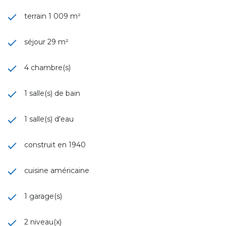
terrain 1 009 m²
séjour 29 m²
4 chambre(s)
1 salle(s) de bain
1 salle(s) d'eau
construit en 1940
cuisine américaine
1 garage(s)
2 niveau(x)