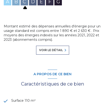
A
B
C
D
E
F
G
Montant estimé des dépenses annuelles d'énergie pour un
usage standard est compris entre 1 890 € et 2 630 € . Prix
moyens des énergies indexés sur les années 2021, 2022 et
2023 (abonnements compris).
VOIR LE DÉTAIL
A PROPOS DE CE BIEN
Caractéristiques de ce bien
Surface 110 m²