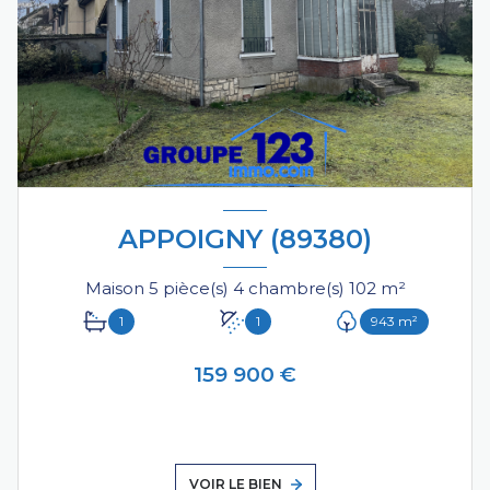
APPOIGNY (89380)
Maison 5 pièce(s) 4 chambre(s) 102 m²
1
1
943 m²
159 900 €
VOIR LE BIEN