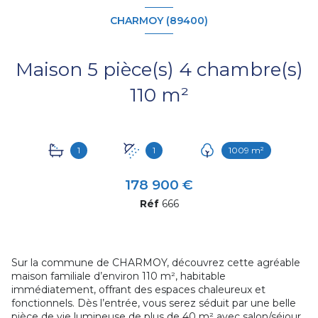
CHARMOY (89400)
Maison 5 pièce(s) 4 chambre(s)
110 m²
1
1
1009 m²
178 900 €
Réf
666
Sur la commune de CHARMOY, découvrez cette agréable
maison familiale d’environ 110 m², habitable
immédiatement, offrant des espaces chaleureux et
fonctionnels. Dès l’entrée, vous serez séduit par une belle
pièce de vie lumineuse de plus de 40 m² avec salon/séjour