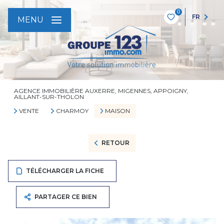
0
FR
MENU
AGENCE IMMOBILIÈRE AUXERRE, MIGENNES, APPOIGNY,
AILLANT-SUR-THOLON
VENTE
CHARMOY
MAISON
RETOUR
TÉLÉCHARGER LA FICHE
PARTAGER CE BIEN