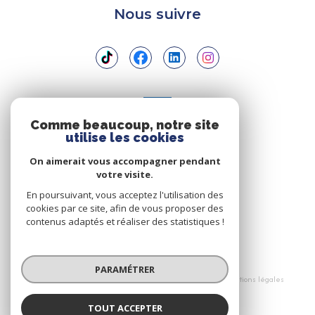
Nous suivre
ADHÉRENTS
Comme beaucoup, notre site
utilise les cookies
Nous adhérons
On aimerait vous accompagner pendant
votre visite.
En poursuivant, vous acceptez l'utilisation des
cookies par ce site, afin de vous proposer des
contenus adaptés et réaliser des statistiques !
© 2026 | Tous droits réservés
PARAMÉTRER
Nos honoraires
Nos partenaires
Mentions légales
Politique RGPD
Cookies
TOUT ACCEPTER