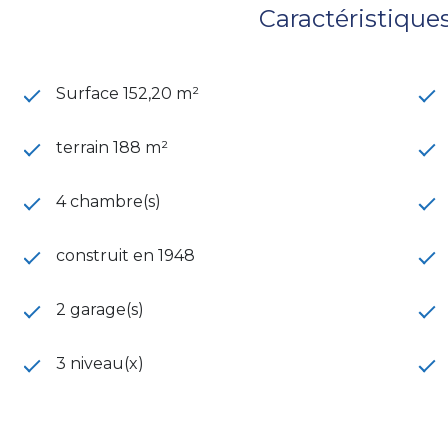
Caractéristique
Surface 152,20 m²
terrain 188 m²
4 chambre(s)
construit en 1948
2 garage(s)
3 niveau(x)