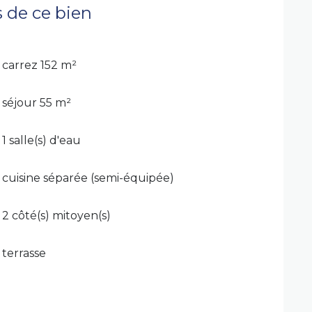
s de ce bien
carrez 152 m²
séjour 55 m²
1 salle(s) d'eau
cuisine séparée (semi-équipée)
2 côté(s) mitoyen(s)
terrasse