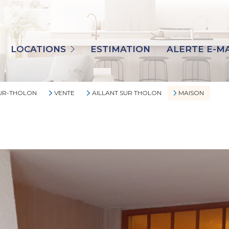
TOUS
MAISONS
LOCATIONS
ESTIMATION
ALERTE E-MA
APPARTEMENTS
IMMO PRO
SUR-THOLON
VENTE
AILLANT SUR THOLON
MAISON
AUTRES