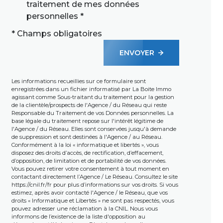
traitement de mes données
personnelles *
* Champs obligatoires
ENVOYER
Les informations recueillies sur ce formulaire sont
enregistrées dans un fichier informatisé par La Boite Immo
agissant comme Sous-traitant du traitement pour la gestion
de la clientèle/prospects de l'Agence / du Réseau qui reste
Responsable du Traitement de vos Données personnelles. La
base légale du traitement repose sur l'intérêt légitime de
l'Agence / du Réseau. Elles sont conservées jusqu'à demande
de suppression et sont destinées à l'Agence / au Réseau.
Conformément à la loi « informatique et libertés », vous
disposez des droits d’accès, de rectification, d’effacement,
d’opposition, de limitation et de portabilité de vos données.
Vous pouvez retirer votre consentement à tout moment en
contactant directement l’Agence / Le Réseau. Consultez le site
https://cnil.fr/fr
pour plus d’informations sur vos droits. Si vous
estimez, après avoir contacté l'Agence / le Réseau, que vos
droits « Informatique et Libertés » ne sont pas respectés, vous
pouvez adresser une réclamation à la CNIL. Nous vous
informons de l’existence de la liste d'opposition au