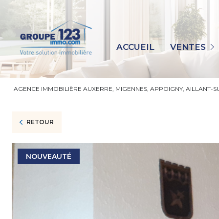
MAISONS
APPARTEMENTS
ACCUEIL
VENTES
IMMEUBLES
TERRAINS
AGENCE IMMOBILIÈRE AUXERRE, MIGENNES, APPOIGNY, AILLANT-
IMMO PRO
AUTRES
RETOUR
NOUVEAUTÉ