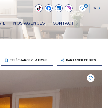
0
FR
NOUS CONTACTER
IL
NOS AGENCES
CONTACT
RECRUTEMENT
TÉLÉCHARGER LA FICHE
PARTAGER CE BIEN