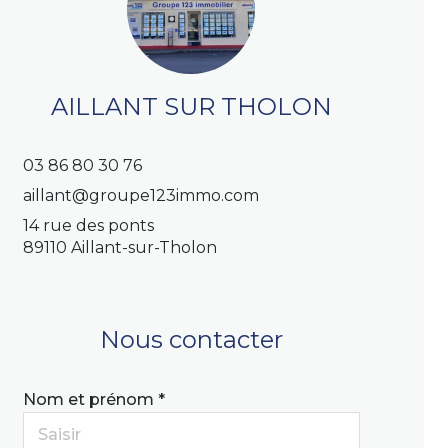
AILLANT SUR THOLON
03 86 80 30 76
aillant@groupe123immo.com
14 rue des ponts
89110 Aillant-sur-Tholon
Nous contacter
Nom et prénom *