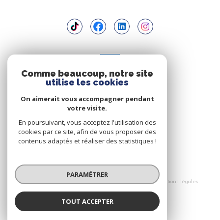
ADHÉRENTS
Comme beaucoup, notre site
utilise les cookies
Nous adhérons
On aimerait vous accompagner pendant
votre visite.
En poursuivant, vous acceptez l'utilisation des
cookies par ce site, afin de vous proposer des
contenus adaptés et réaliser des statistiques !
© 2026 | Tous droits réservés
PARAMÉTRER
Nos honoraires
Nos partenaires
Mentions légales
Politique RGPD
Cookies
TOUT ACCEPTER
Réalisé par :