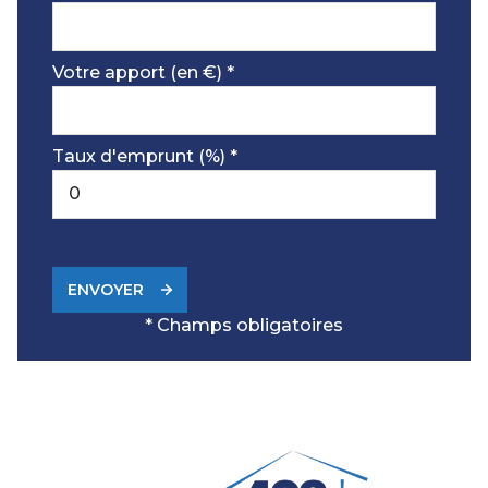
Votre apport (en €) *
Taux d'emprunt (%) *
ENVOYER
* Champs obligatoires