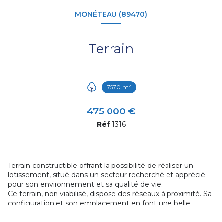
MONÉTEAU (89470)
Terrain
7570 m²
475 000 €
Réf
1316
Terrain constructible offrant la possibilité de réaliser un
lotissement, situé dans un secteur recherché et apprécié
pour son environnement et sa qualité de vie.
Ce terrain, non viabilisé, dispose des réseaux à proximité. Sa
configuration et son emplacement en font une belle
opportunité, idéale pour un projet d’aménagement, de