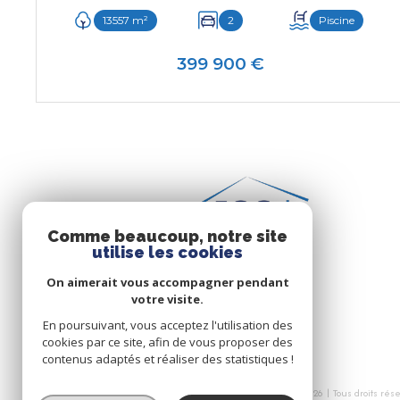
13557 m²
2
Piscine
399 900 €
VOIR LE BIEN
Comme beaucoup, notre site
utilise les cookies
On aimerait vous accompagner pendant
votre visite.
En poursuivant, vous acceptez l'utilisation des
cookies par ce site, afin de vous proposer des
contenus adaptés et réaliser des statistiques !
© 2026 | Tous droits rés