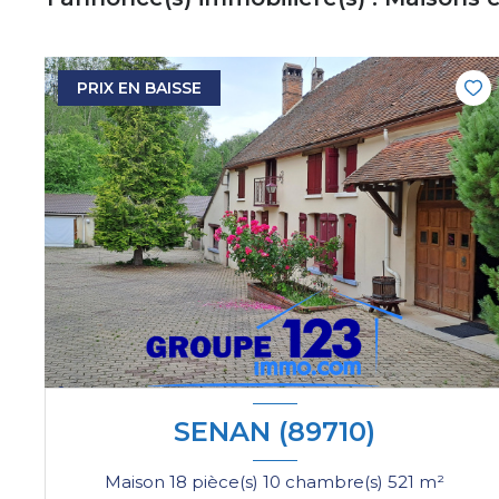
PRIX EN BAISSE
SENAN (89710)
Maison 18 pièce(s) 10 chambre(s) 521 m²