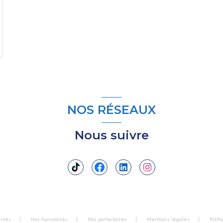
NOS RÉSEAUX
Nous suivre
ervés
Nos honoraires
Nos partenaires
Mentions légales
Polit