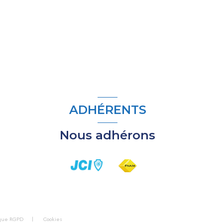
ADHÉRENTS
Nous adhérons
ique RGPD
Cookies