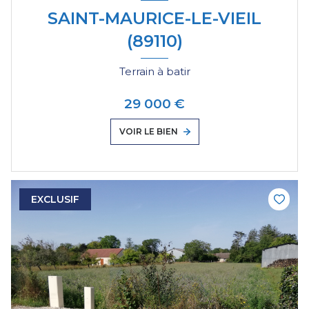
SAINT-MAURICE-LE-VIEIL
(89110)
Terrain à batir
29 000 €
VOIR LE BIEN
EXCLUSIF