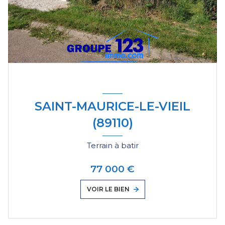
SAINT-MAURICE-LE-VIEIL
(89110)
Terrain à batir
77 000 €
VOIR LE BIEN