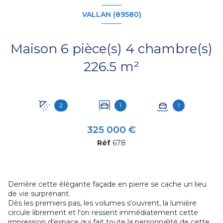
VALLAN (89580)
Maison 6 pièce(s) 4 chambre(s)
226.5 m²
2
1
1
325 000 €
Réf
678
Derrière cette élégante façade en pierre se cache un lieu
de vie surprenant.
Dès les premiers pas, les volumes s'ouvrent, la lumière
circule librement et l'on ressent immédiatement cette
impression d'espace qui fait toute la personnalité de cette