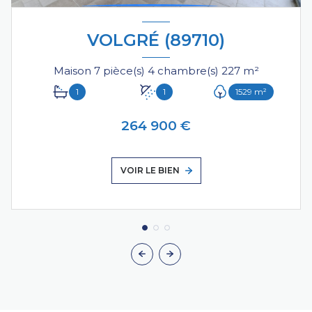
VOLGRÉ (89710)
Maison 7 pièce(s) 4 chambre(s) 227 m²
1
1
1529 m²
264 900 €
VOIR LE BIEN