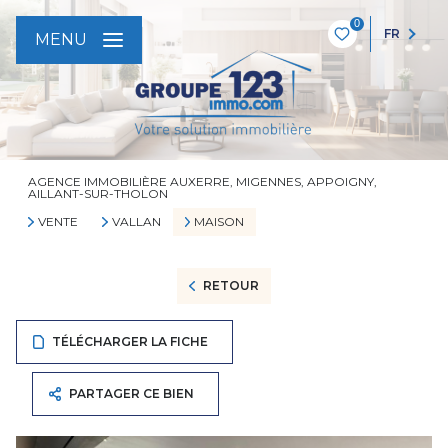
0
FR
MENU
AGENCE IMMOBILIÈRE AUXERRE, MIGENNES, APPOIGNY,
AILLANT-SUR-THOLON
VENTE
VALLAN
MAISON
RETOUR
TÉLÉCHARGER LA FICHE
PARTAGER CE BIEN