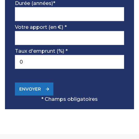
Durée (années)*
Votre apport (en €) *
Taux d'emprunt (%) *
ENVOYER
* Champs obligatoires