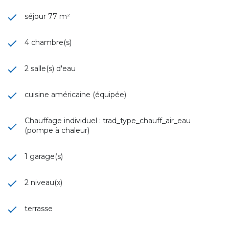
séjour 77 m²
4 chambre(s)
2 salle(s) d'eau
cuisine américaine (équipée)
Chauffage individuel : trad_type_chauff_air_eau
(pompe à chaleur)
1 garage(s)
2 niveau(x)
terrasse