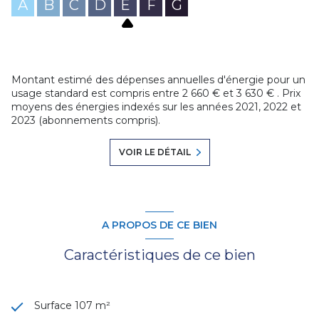
A
B
C
D
E
F
G
Montant estimé des dépenses annuelles d'énergie pour un
usage standard est compris entre 2 660 € et 3 630 € . Prix
moyens des énergies indexés sur les années 2021, 2022 et
2023 (abonnements compris).
VOIR LE DÉTAIL
A PROPOS DE CE BIEN
Caractéristiques de ce bien
Surface 107 m²