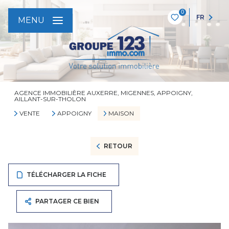
0
FR
MENU
AGENCE IMMOBILIÈRE AUXERRE, MIGENNES, APPOIGNY,
AILLANT-SUR-THOLON
VENTE
APPOIGNY
MAISON
RETOUR
TÉLÉCHARGER LA FICHE
PARTAGER CE BIEN