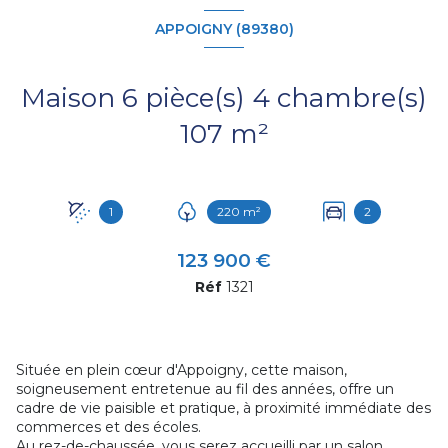
APPOIGNY (89380)
Maison 6 pièce(s) 4 chambre(s)
107 m²
1
220 m²
2
123 900 €
Réf
1321
Située en plein cœur d'Appoigny, cette maison,
soigneusement entretenue au fil des années, offre un
cadre de vie paisible et pratique, à proximité immédiate des
commerces et des écoles.
Au rez-de-chaussée, vous serez accueilli par un salon