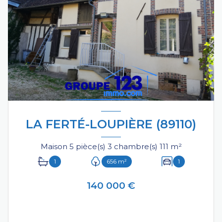
LA FERTÉ-LOUPIÈRE (89110)
Maison 5 pièce(s) 3 chambre(s) 111 m²
1
656 m²
1
140 000 €