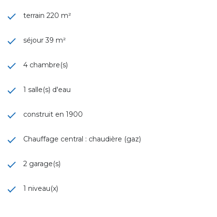
terrain 220 m²
séjour 39 m²
4 chambre(s)
1 salle(s) d'eau
construit en 1900
Chauffage central : chaudière (gaz)
2 garage(s)
1 niveau(x)