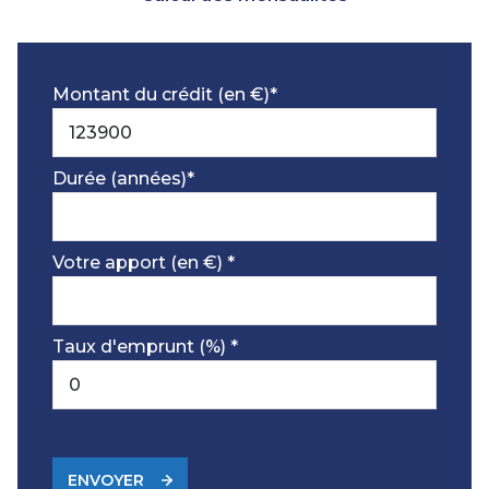
Montant du crédit (en €)*
Durée (années)*
Votre apport (en €) *
Taux d'emprunt (%) *
ENVOYER