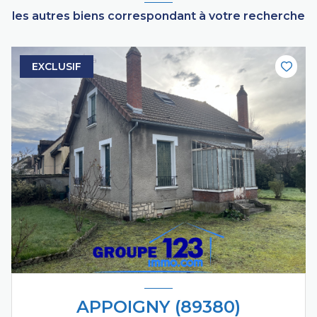
les autres biens correspondant à votre recherche
EXCLUSIF
APPOIGNY (89380)