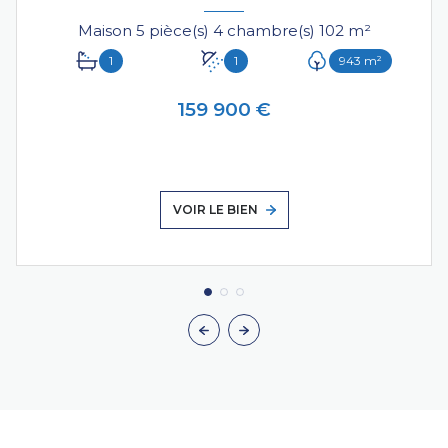
Maison 5 pièce(s) 4 chambre(s) 102 m²
1
1
943 m²
159 900 €
VOIR LE BIEN