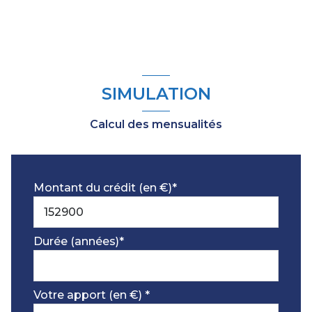
SIMULATION
Calcul des mensualités
Montant du crédit (en €)*
Durée (années)*
Votre apport (en €) *