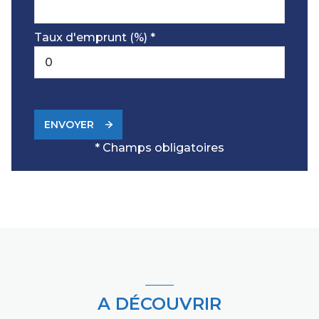
Taux d'emprunt (%) *
ENVOYER
* Champs obligatoires
A DÉCOUVRIR