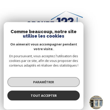
Comme beaucoup, notre site
utilise les cookies
On aimerait vous accompagner pendant
votre visite.
En poursuivant, vous acceptez l'utilisation des
NOS RÉSEAUX
cookies par ce site, afin de vous proposer des
contenus adaptés et réaliser des statistiques !
Nous suivre
PARAMÉTRER
TOUT ACCEPTER
AUXERRE GAMBETTA
ADHÉRENTS
Agence