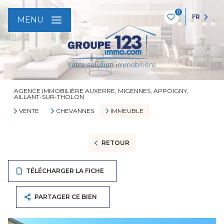
0
FR
MENU
AGENCE IMMOBILIÈRE AUXERRE, MIGENNES, APPOIGNY,
AILLANT-SUR-THOLON
VENTE
CHEVANNES
IMMEUBLE
RETOUR
TÉLÉCHARGER LA FICHE
PARTAGER CE BIEN