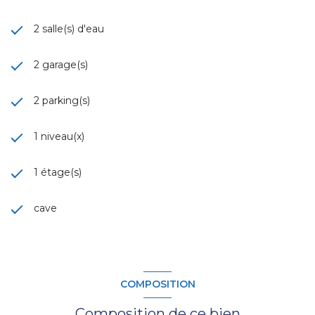
2 salle(s) d'eau
2 garage(s)
2 parking(s)
1 niveau(x)
1 étage(s)
cave
COMPOSITION
Composition de ce bien