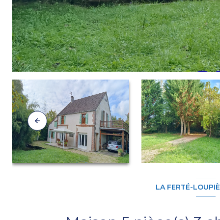
LA FERTÉ-LOUPIÈR