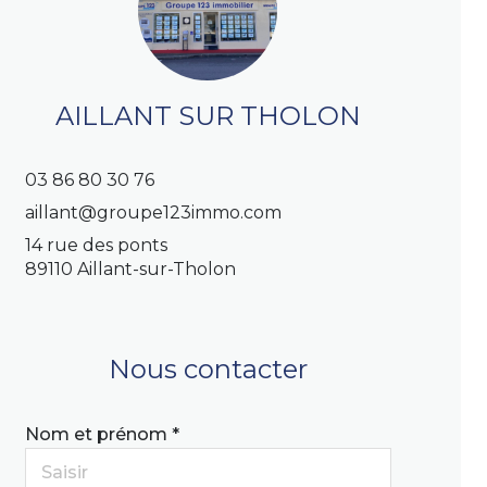
AILLANT SUR THOLON
03 86 80 30 76
aillant@groupe123immo.com
14 rue des ponts
89110 Aillant-sur-Tholon
Nous contacter
Nom et prénom *