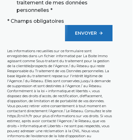
traitement de mes données
personnelles *
* Champs obligatoires
ENVOYER
Les informations recueillies sur ce formulaire sont
enregistrées dans un fichier informatisé par La Boite Immo
agissant comme Sous-traitant du traitement pour la gestion
de la clientèle/prospects de l'Agence / du Réseau qui reste
Responsable du Traitement de vos Données personnelles. La
base légale du traitement repose sur l'intérêt légitime de
l'Agence / du Réseau. Elles sont conservées jusqu'à demande
de suppression et sont destinées à l'Agence / au Réseau.
Conformément à la loi « informatique et libertés », vous
disposez des droits d’accès, de rectification, d’effacement,
d’opposition, de limitation et de portabilité de vos données.
Vous pouvez retirer votre consentement à tout moment en
contactant directement l’Agence / Le Réseau. Consultez le site
https://cnil.fr/fr
pour plus d’informations sur vos droits. Si vous
estimez, après avoir contacté l'Agence / le Réseau, que vos
droits « Informatique et Libertés » ne sont pas respectés, vous
pouvez adresser une réclamation à la CNIL. Nous vous
informons de l’existence de la liste d'opposition au