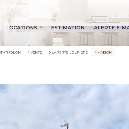
TOUS
MAISONS
LOCATIONS
ESTIMATION
ALERTE E-MA
APPARTEMENTS
IMMO PRO
SUR-THOLON
VENTE
LA FERTE LOUPIERE
MAISON
AUTRES