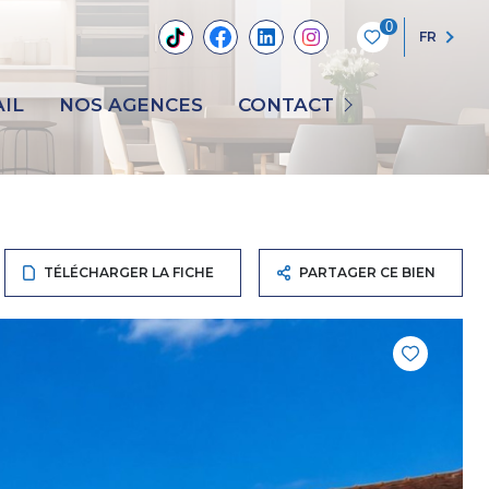
0
FR
NOUS CONTACTER
IL
NOS AGENCES
CONTACT
RECRUTEMENT
TÉLÉCHARGER LA FICHE
PARTAGER CE BIEN