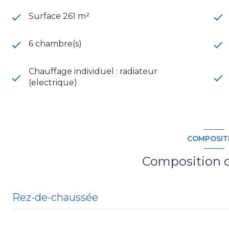
Surface 261 m²
6 chambre(s)
Chauffage individuel : radiateur
(electrique)
COMPOSIT
Composition d
Rez-de-chaussée
salon/sejour