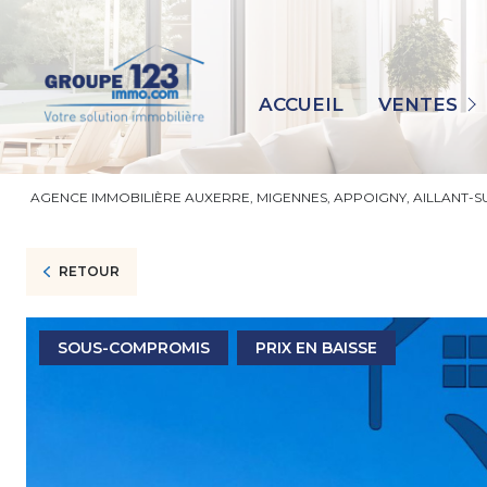
MAISONS
APPARTEMENTS
ACCUEIL
VENTES
IMMEUBLES
TERRAINS
AGENCE IMMOBILIÈRE AUXERRE, MIGENNES, APPOIGNY, AILLANT-
IMMO PRO
AUTRES
RETOUR
SOUS-COMPROMIS
PRIX EN BAISSE