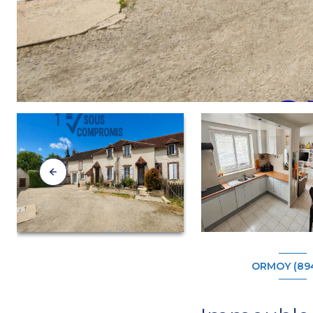
ORMOY (89