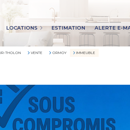
TOUS
MAISONS
LOCATIONS
ESTIMATION
ALERTE E-MA
APPARTEMENTS
IMMO PRO
SUR-THOLON
VENTE
ORMOY
IMMEUBLE
AUTRES