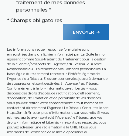
traitement de mes données
personnelles *
* Champs obligatoires
ENVOYER
Les informations recueillies sur ce formulaire sont
enregistrées dans un fichier informatisé par La Boite Immo
agissant comme Sous-traitant du traitement pour la gestion
de la clientèle/prospects de l'Agence / du Réseau qui reste
Responsable du Traitement de vos Données personnelles. La
base légale du traitement repose sur l'intérêt légitime de
l'Agence / du Réseau. Elles sont conservées jusqu'à demande
de suppression et sont destinées à l'Agence / au Réseau.
Conformément à la loi « informatique et libertés », vous
disposez des droits d’accès, de rectification, d’effacement,
d’opposition, de limitation et de portabilité de vos données.
Vous pouvez retirer votre consentement à tout moment en
contactant directement l’Agence / Le Réseau. Consultez le site
https://cnil.fr/fr
pour plus d’informations sur vos droits. Si vous
estimez, après avoir contacté l'Agence / le Réseau, que vos
droits « Informatique et Libertés » ne sont pas respectés, vous
pouvez adresser une réclamation à la CNIL. Nous vous
informons de l’existence de la liste d'opposition au