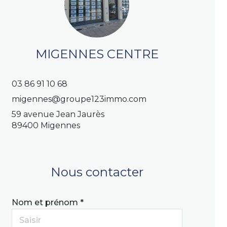
MIGENNES CENTRE
03 86 91 10 68
migennes@groupe123immo.com
59 avenue Jean Jaurès
89400 Migennes
Nous contacter
Nom et prénom *