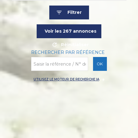
Filtrer
Voir les
267
annonces
Réinitialiser
RECHERCHER PAR RÉFÉRENCE
OK
UTILISEZ LE MOTEUR DE RECHERCHE IA