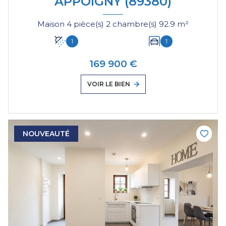
APPOIGNY (89380)
Maison 4 pièce(s) 2 chambre(s) 92.9 m²
1
1
169 900 €
VOIR LE BIEN
NOUVEAUTÉ