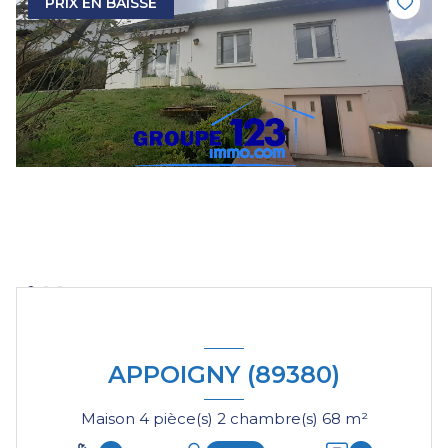
PRIX EN BAISSE
APPOIGNY (89380)
Maison 4 pièce(s) 2 chambre(s) 68 m²