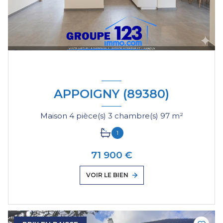
APPOIGNY (89380)
Maison 4 pièce(s) 3 chambre(s) 97 m²
1
71 900 €
VOIR LE BIEN