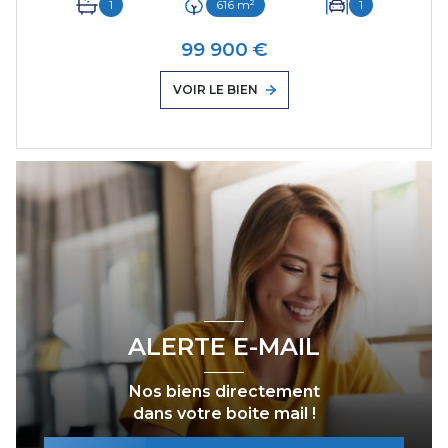
1
616 m²
1
99 900 €
VOIR LE BIEN
ALERTE E-MAIL
Nos biens directement
dans votre boite mail !