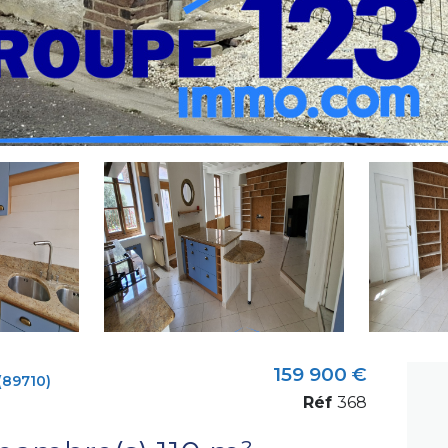
159 900 €
89710)
Réf
368