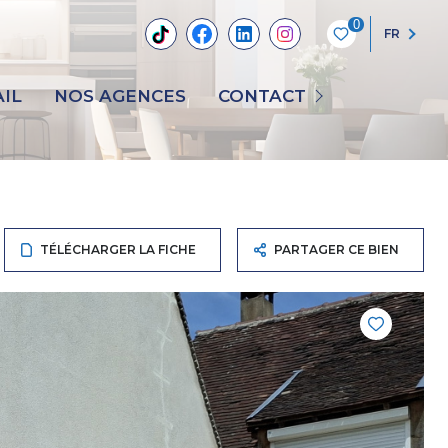
0
FR
NOUS CONTACTER
IL
NOS AGENCES
CONTACT
RECRUTEMENT
TÉLÉCHARGER LA FICHE
PARTAGER CE BIEN