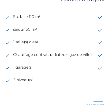
Surface 110 m²
séjour 50 m²
1 salle(s) d'eau
Chauffage central : radiateur (gaz de ville)
1 garage(s)
2 niveau(x)