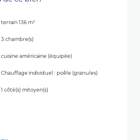
terrain 136 m²
3 chambre(s)
cuisine américaine (équipée)
Chauffage individuel : poêle (granules)
1 côté(s) mitoyen(s)