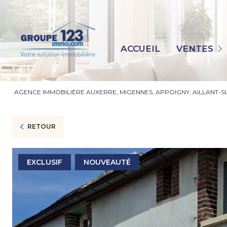
MAISONS
APPARTEMENTS
ACCUEIL
VENTES
IMMEUBLES
TERRAINS
AGENCE IMMOBILIÈRE AUXERRE, MIGENNES, APPOIGNY, AILLANT-
IMMO PRO
AUTRES
RETOUR
EXCLUSIF
NOUVEAUTÉ