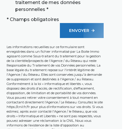
traitement de mes données
personnelles *
* Champs obligatoires
ENVOYER
Les informations recueillies sur ce formulaire sont
enregistrées dans un fichier informatisé par La Boite Immo
agissant comme Sous-traitant du traitement pour la gestion
de la clientèle/prospects de l'Agence / du Réseau qui reste
Responsable du Traitement de vos Données personnelles. La
base légale du traitement repose sur l'intérêt légitime de
l'Agence / du Réseau. Elles sont conservées jusqu'à demande
de suppression et sont destinées à l'Agence / au Réseau.
Conformément à la loi « informatique et libertés », vous
disposez des droits d’accès, de rectification, d’effacement,
d’opposition, de limitation et de portabilité de vos données.
Vous pouvez retirer votre consentement à tout moment en
contactant directement l’Agence / Le Réseau. Consultez le site
https://cnil.fr/fr
pour plus d’informations sur vos droits. Si vous
estimez, après avoir contacté l'Agence / le Réseau, que vos
droits « Informatique et Libertés » ne sont pas respectés, vous
pouvez adresser une réclamation à la CNIL. Nous vous
informons de l’existence de la liste d'opposition au