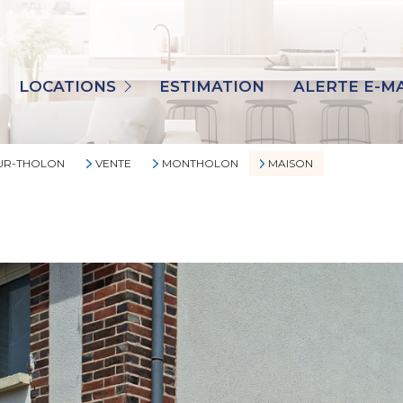
TOUS
MAISONS
LOCATIONS
ESTIMATION
ALERTE E-MA
APPARTEMENTS
IMMO PRO
SUR-THOLON
VENTE
MONTHOLON
MAISON
AUTRES