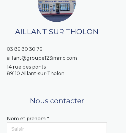
AILLANT SUR THOLON
03 86 80 30 76
aillant@groupe123immo.com
14 rue des ponts
89110 Aillant-sur-Tholon
Nous contacter
Nom et prénom *