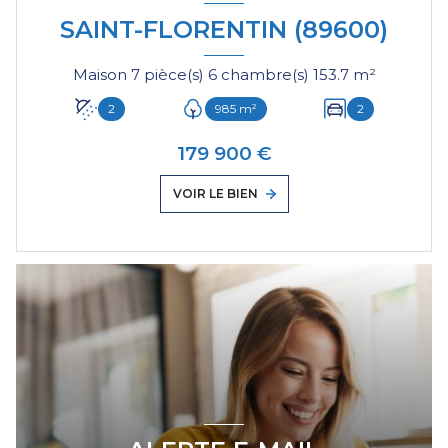
SAINT-FLORENTIN (89600)
Maison 7 pièce(s) 6 chambre(s) 153.7 m²
2
985 m²
2
179 900 €
VOIR LE BIEN