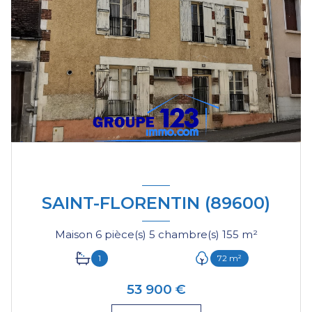
SAINT-FLORENTIN (89600)
Maison 6 pièce(s) 5 chambre(s) 155 m²
1
72 m²
53 900 €