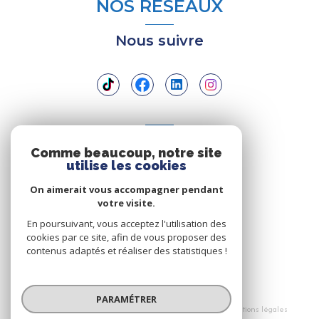
NOS RÉSEAUX
Nous suivre
ADHÉRENTS
Comme beaucoup, notre site
utilise les cookies
Nous adhérons
On aimerait vous accompagner pendant
votre visite.
En poursuivant, vous acceptez l'utilisation des
cookies par ce site, afin de vous proposer des
contenus adaptés et réaliser des statistiques !
© 2026 | Tous droits réservés
PARAMÉTRER
Nos honoraires
Nos partenaires
Mentions légales