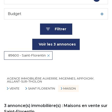
Budget
Filtrer
Voir les
3
annonces
89600 - Saint-Florentin
Réinitialiser
AGENCE IMMOBILIÈRE AUXERRE, MIGENNES, APPOIGNY,
AILLANT-SUR-THOLON
VENTE
SAINT FLORENTIN
MAISON
3
annonce(s) immobilière(s) : Maisons en vente sur
Saint-Florentin