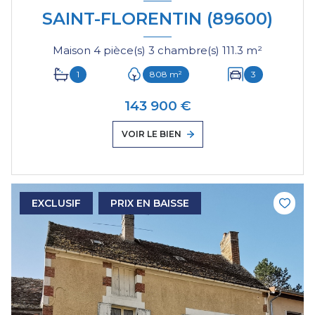
SAINT-FLORENTIN (89600)
Maison 4 pièce(s) 3 chambre(s) 111.3 m²
1
808 m²
3
143 900 €
VOIR LE BIEN
EXCLUSIF
PRIX EN BAISSE